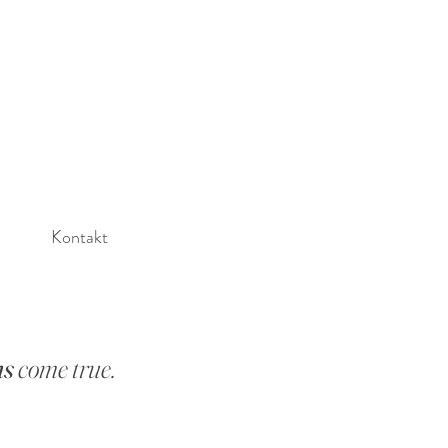
Kontakt
ms
come true.