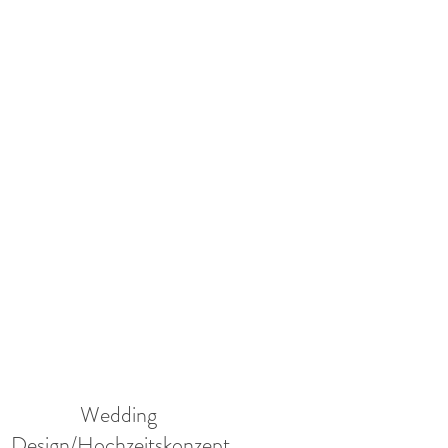
Wedding
Design/Hochzeitskonzept