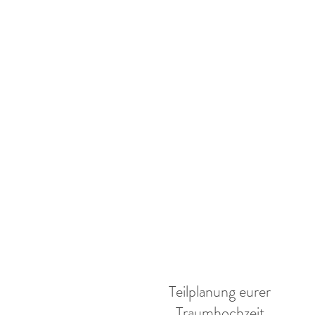
Teilplanung eurer
Traumhochzeit