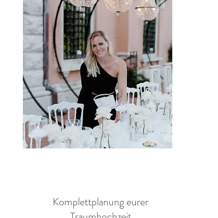
Komplettplanung eurer
Traumhochzeit