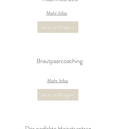
Mehr Infos
Jetzt anfragen
Brautpaarcoaching
Mehr Infos
Jetzt anfragen
Der perfekte Heiratsantrag